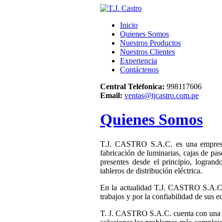
Inicio
Quienes Somos
Nuestros Productos
Nuestros Clientes
Experiencia
Contáctenos
Central Teléfonica:
998117606
Email:
ventas@tjcastro.com.pe
Quienes Somos
T.J. CASTRO S.A.C. es una empresa
fabricación de luminarias, cajas de pas
presentes desde el principio, logrand
tableros de distribución eléctrica.
En la actualidad T.J. CASTRO S.A.C.e
trabajos y por la confiabilidad de sus
T. J. CASTRO S.A.C. cuenta con una pl