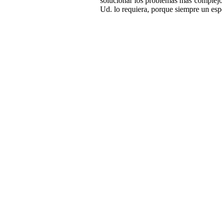
solucionar los problemas más complejos
Ud. lo requiera, porque siempre un espec