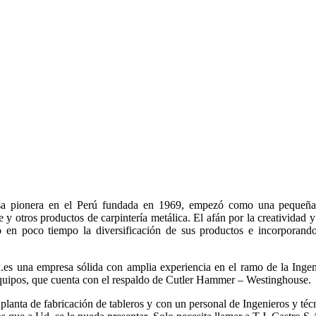
 pionera en el Perú fundada en 1969, empezó como una pequeña 
e y otros productos de carpintería metálica. El afán por la creatividad y
o en poco tiempo la diversificación de sus productos e incorporando
s una empresa sólida con amplia experiencia en el ramo de la Ingenie
 equipos, que cuenta con el respaldo de Cutler Hammer – Westinghouse.
anta de fabricación de tableros y con un personal de Ingenieros y técn