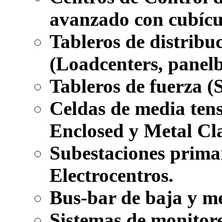
avanzado con cubícul
Tableros de distrib
(Loadcenters, panel
Tableros de fuerza (
Celdas de media ten
Enclosed y Metal Cl
Subestaciones primar
Electrocentros.
Bus-bar de baja y m
Sistemas de monitore