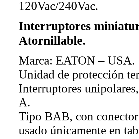
120Vac/240Vac.
Interruptores miniat
Atornillable.
Marca: EATON – USA.
Unidad de protección te
Interruptores unipolares,
A.
Tipo BAB, con conectores
usado únicamente en tab