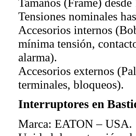
Tamaños (Frame) desde 
Tensiones nominales ha
Accesorios internos (Bo
mínima tensión, contacto
alarma).
Accesorios externos (Pa
terminales, bloqueos).
Interruptores en Basti
Marca: EATON – USA.