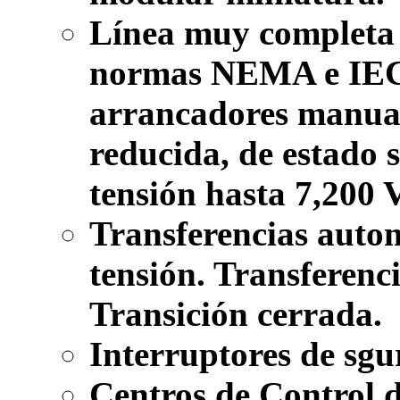
Línea muy completa 
normas NEMA e IEC
arrancadores manual
reducida, de estado 
tensión hasta 7,200 V
Transferencias auto
tensión. Transferenc
Transición cerrada.
Interruptores de sgu
Centros de Control 