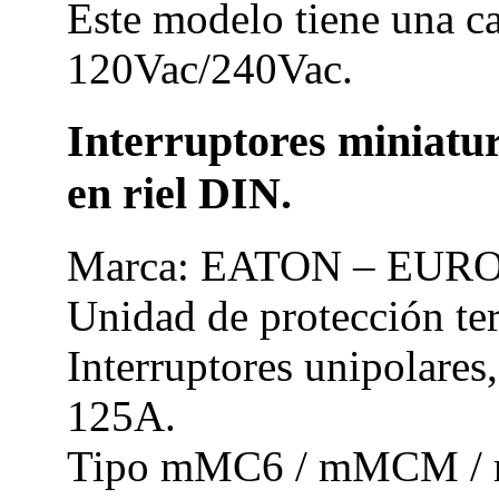
Este modelo tiene una c
120Vac/240Vac.
Interruptores miniatu
en riel DIN.
Marca: EATON – EURO
Unidad de protección te
Interruptores unipolares,
125A.
Tipo mMC6 / mMCM / m