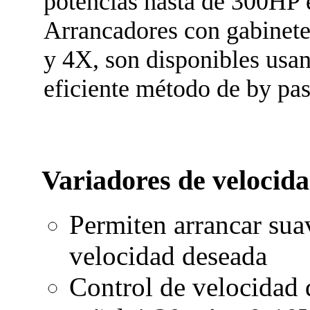
potencias hasta de 300HP 
Arrancadores con gabinet
y 4X, son disponibles usa
eficiente método de by p
Variadores de velocid
Permiten arrancar suav
velocidad deseada
Control de velocidad 