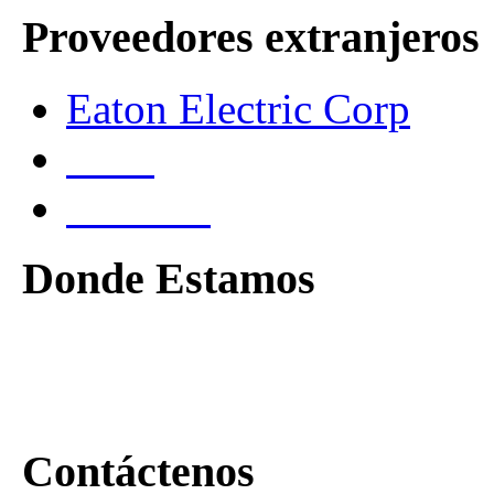
Proveedores extranjeros
Eaton Electric Corp
.
ABB
Terasaki
Donde Estamos
Sede Principal
Jr. Carlos Gutiérrez 448,
Contáctenos