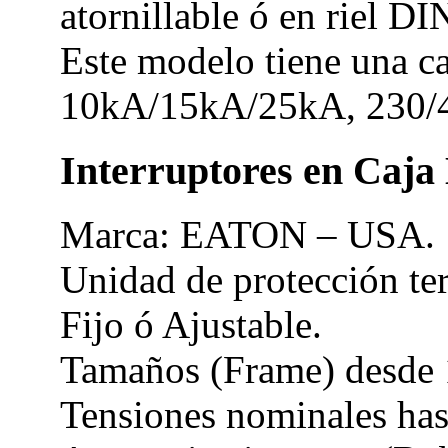
atornillable ó en riel DI
Este modelo tiene una c
10kA/15kA/25kA, 230/
Interruptores en Caj
Marca: EATON – USA.
Unidad de protección te
Fijo ó Ajustable.
Tamaños (Frame) desde 
Tensiones nominales ha