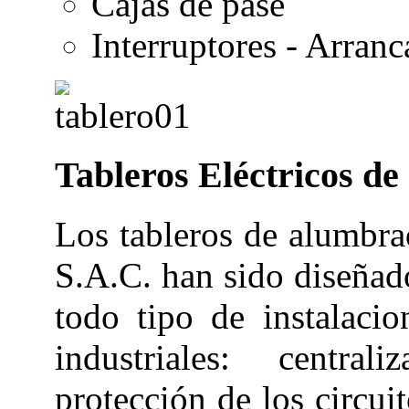
Cajas de pase
Interruptores - Arran
Tableros Eléctricos de
Los tableros de alumbrad
S.A.C. han sido diseñado
todo tipo de instalacio
industriales: centra
protección de los circui