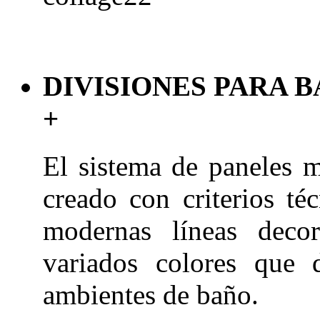
DIVISIONES PARA 
+
El sistema de paneles m
creado
con criterios té
modernas líneas
deco
variados colores que 
ambientes de baño.