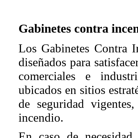
Gabinetes contra ince
Los Gabinetes Contra I
diseñados para satisfacer
comerciales e industr
ubicados en sitios estra
de seguridad vigentes
incendio.
En caso de necesidad 