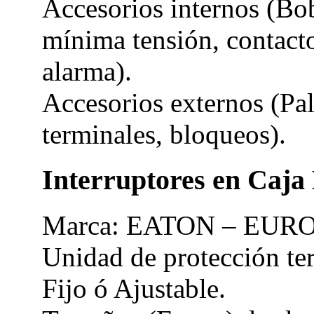
Accesorios internos (Bo
mínima tensión, contacto
alarma).
Accesorios externos (Pa
terminales, bloqueos).
Interruptores en Caj
Marca: EATON – EURO
Unidad de protección te
Fijo ó Ajustable.